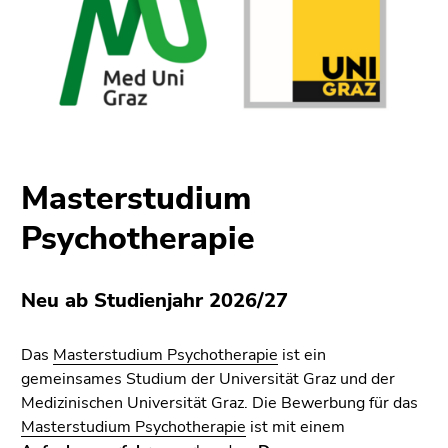
Seitenbereichs.
Zur
Übersicht
der
Seitenbereiche
Masterstudium
Psychotherapie
Neu ab Studienjahr 2026/27
Das
Masterstudium Psychotherapie
ist ein
gemeinsames Studium der Universität Graz und der
Medizinischen Universität Graz. Die Bewerbung für das
Masterstudium Psychotherapie
ist mit einem